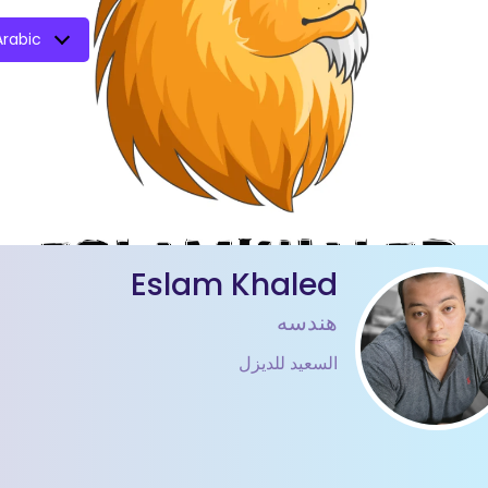
Arabic
Eslam Khaled
هندسه
السعيد للديزل