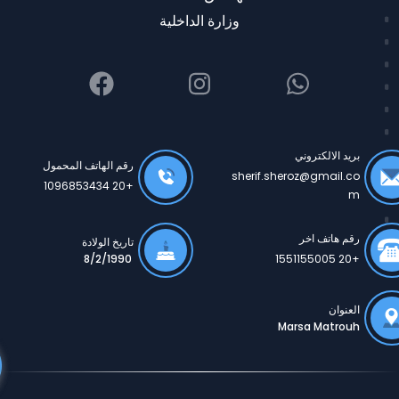
وزارة الداخلية
بريد الالكتروني
رقم الهاتف المحمول
sherif.sheroz@gmail.co
+20 1096853434
m
رقم هاتف اخر
تاريخ الولادة
8/2/1990
+20 1551155005
العنوان
Marsa Matrouh