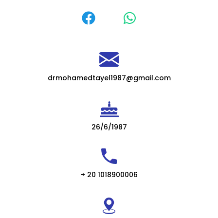
drmohamedtayel1987@gmail.com
26/6/1987
+ 20 1018900006