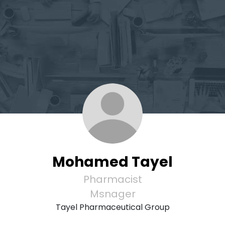
Mohamed Tayel
Pharmacist
Msnager
Tayel Pharmaceutical Group