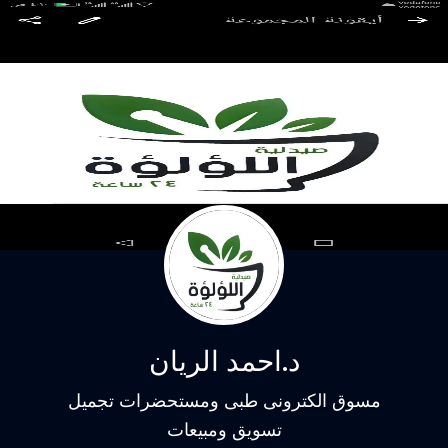
د.احمد الريان
مسوق الكترونى طبى ومستحضرات تجميل
تسويق ومبيعات