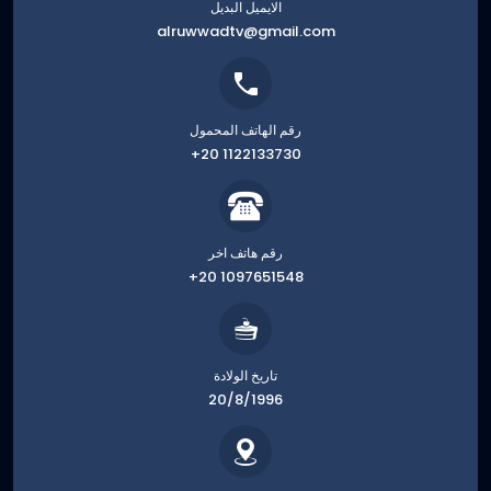
الايميل البديل
alruwwadtv@gmail.com
رقم الهاتف المحمول
+20 1122133730
رقم هاتف اخر
+20 1097651548
تاريخ الولادة
20/8/1996