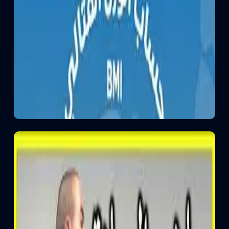
قياس الضغط
يوجد قياس الضغط والمتابعة على على مدار اليوم