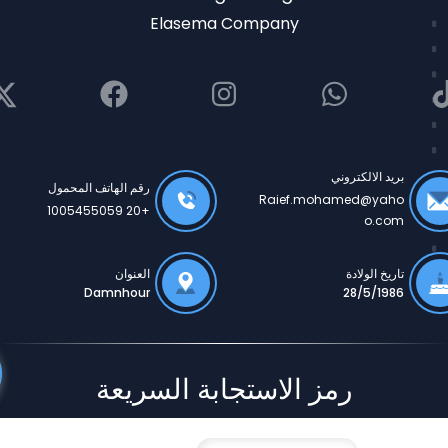
Elasema Company
بريد الالكتروني
رقم الهاتف المحمول
Raief.mohamed@yaho
+20 1005455059
o.com
تاريخ الولادة
العنوان
Damnhour
28/5/1986
رمز الاستجابة السريعة