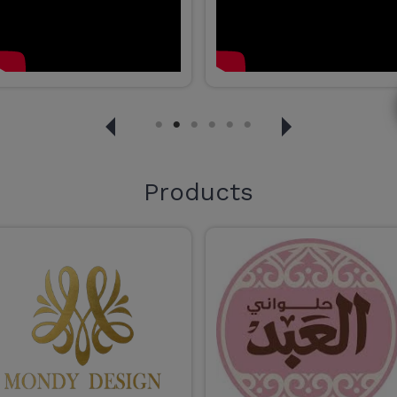
Products
Voice Over
معلق صوتي لكل انواع التعليق
الصوتى باللغة العربية الفصحى
والعامية المصرية