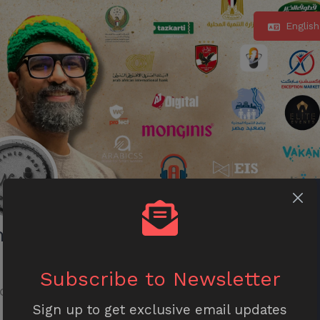
Englis
hamed Nady
معلق 
Subscribe to Newsletter
over
Sign up to get exclusive email updates