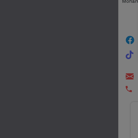
Moham