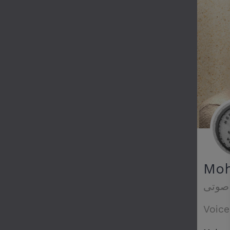
Mo
صوتى
Voice