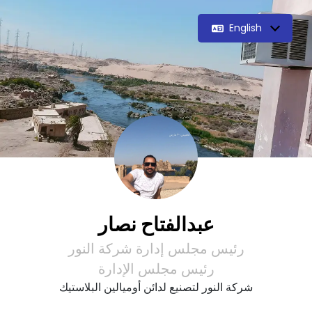
English
عبدالفتاح نصار
رئيس مجلس إدارة شركة النور
رئيس مجلس الإدارة
شركة النور لتصنيع لدائن أوميالين البلاستيك