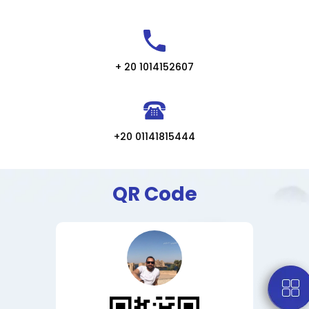
+ 20 1014152607
+20 01141815444
QR Code