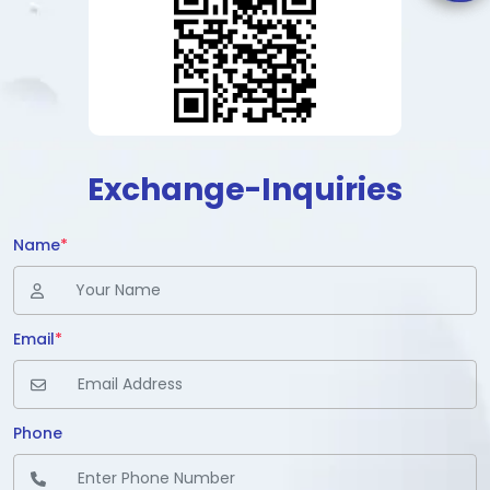
Exchange-Inquiries
Name
*
Email
*
Phone