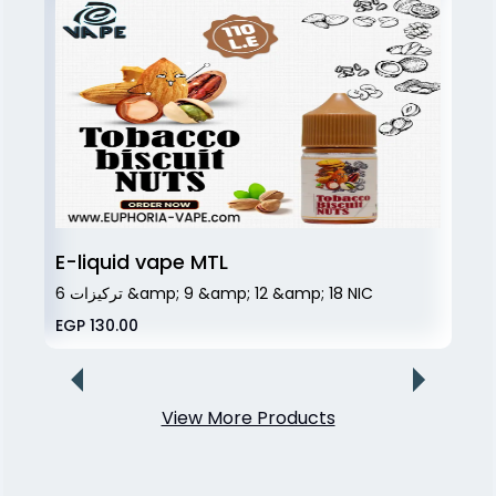
E-liquid vape MTL
تركيزات 6 &amp; 9 &amp; 12 &amp; 18 NIC
EGP 130.00
View More Products