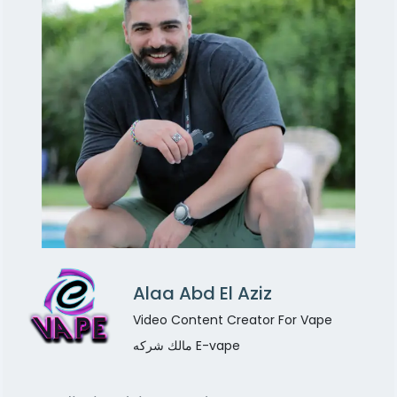
Alaa Abd El Aziz
Video Content Creator For Vape
مالك شركه E-vape