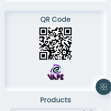
QR Code
Products