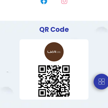
QR Code