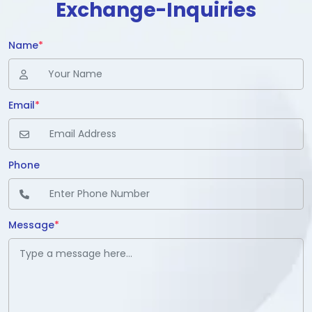
Exchange-Inquiries
Name
*
Email
*
Phone
Message
*