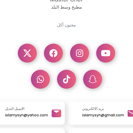
مطبخ وسط البلد
مجنون أكل
بريد الالكتروني
الايميل البديل
islamysyn@yahoo.com
islamysyn@gmail.com