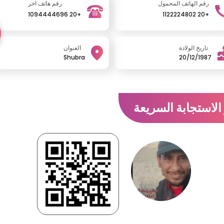
رقم الهاتف المحمول
رقم هاتف اخر
+20 1094444696
+20 1122224802
تاريخ الولادة
العنوان
Shubra
20/12/1987
الاستجابة السريعة