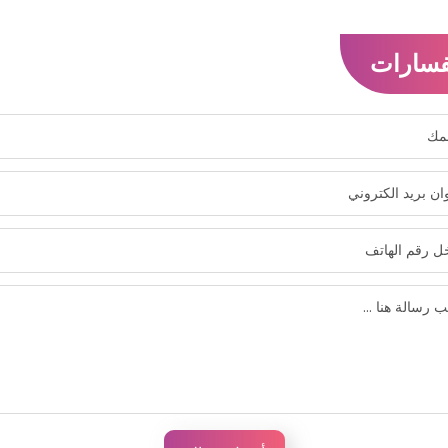
فسارات