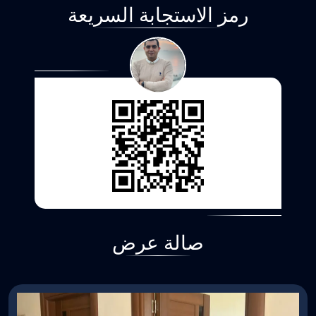
رمز الاستجابة السريعة
صالة عرض