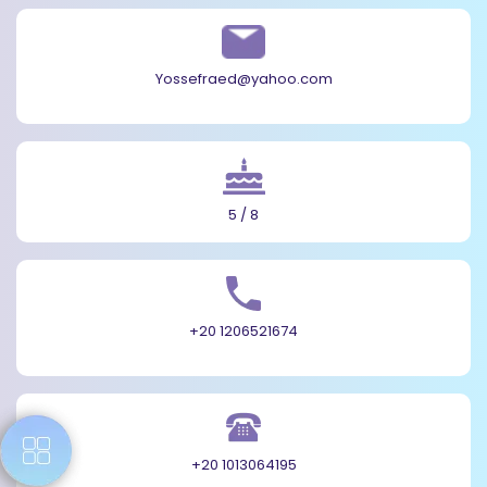
Yossefraed@yahoo.com
5 / 8
+20 1206521674
+20 1013064195