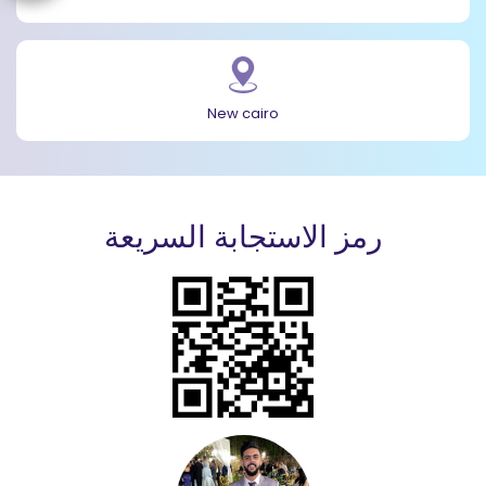
New cairo
رمز الاستجابة السريعة