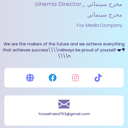
مخرج سينمائي _cinema Director
مخرج سينمائي
Fox Media Company
We are the makers of the future and we achieve everything
that achieves success\\\\nAlways be proud of yourself ❤️🎥
\\\\n
Yossefraed703@gmail.com