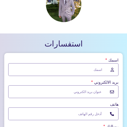
استفسارات
اسمك
*
بريد الالكتروني
*
هاتف
رسالتك
*