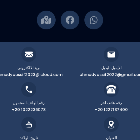
الايميل البديل
بريد الالكتروني
hmedyoussif2023@icloud.com
ahmedyossif2022@gmail.c
رقم هاتف اخر
رقم الهاتف المحمول
+20 1022236078
+20 1227137400
العنوان
تاريخ الولادة