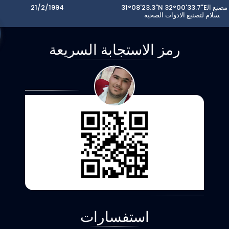
31°08'23.3"N 32°00'33.7"Eموقع مصنع ال
21/2/1994
سلام لتصنيع الادوات الصحيه
رمز الاستجابة السريعة
استفسارات