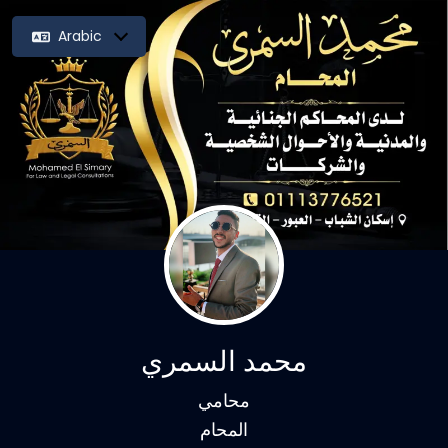
Arabic
محمد السمري
محامي
المحام