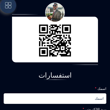
استفسارات
اسمك
*
بريد الالكتروني
*