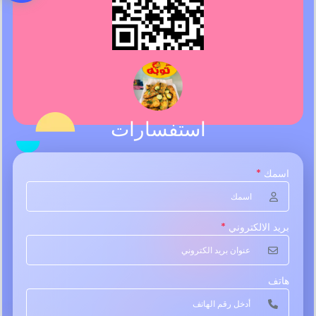
استفسارات
اسمك
*
بريد الالكتروني
*
هاتف