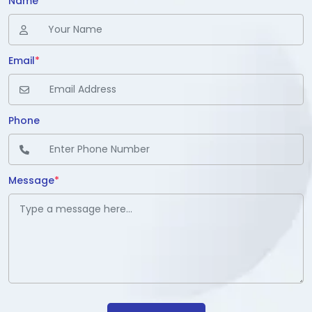
Name
*
Email
*
Phone
Message
*