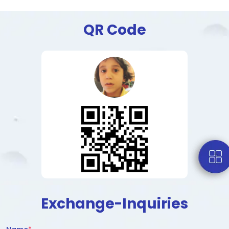
QR Code
Exchange-Inquiries