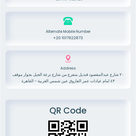
Alternate Mobile Number
+20 1017922873
Address
٢٠ شارع عبدالمقصود قنديل متفرع من شارع ترعة الجبل بجوار موقف
٤٣ امام عيادات عمر الفاروق عين شمس الغربية - القاهرة
QR Code