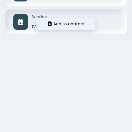
Sunday
Add to contact
12:00 PM - 08:00 PM
Make an Appointment
Date
Hour
Make an Appointment