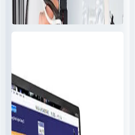
3D Printing
طباعة ثلاثية الأبعاد للغير