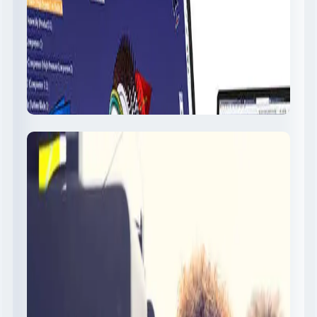
3D Printers Machines
ماكينات طباعة ثلاثية الأبعاد بجميع المقاسات و افضل
المواصفات و الإمكانيات