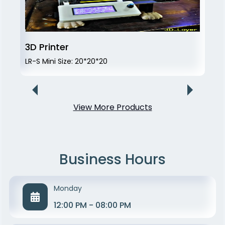
3D Printer
LR-S Mini Size: 20*20*20
View More Products
Business Hours
3D Printing Training And Workshops
Monday
ورشة تدريبية و عملية للطباعة ثلاثية الأبعاد و كيفية التصنيع و
التشغيل
12:00 PM - 08:00 PM