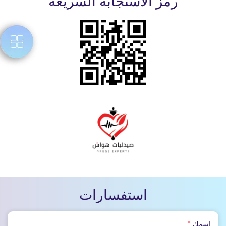
رمز الاستجابة السريعة
استفسارات
اسمك
*